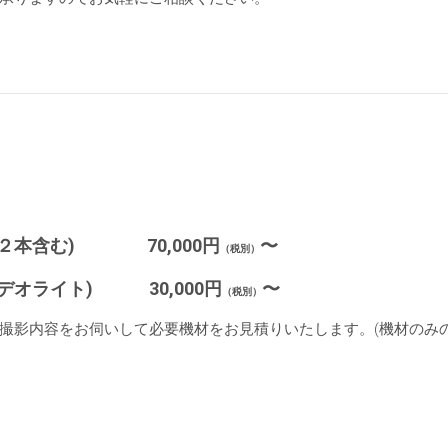
ンク２本含む) 7
0,000円
〜
（税別）
オライト) 30,000円
〜
（税別）
撮影内容をお伺いして必要機材をお見積りいたします。(機材のみ