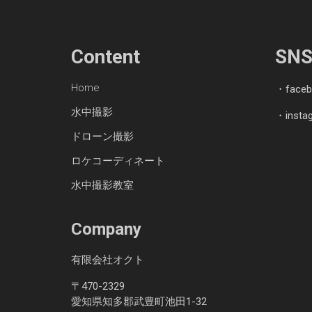
Content
SN
Home
・
face
水中撮影
・
insta
ドローン撮影
ロケコーディネート
水中撮影教室
Company
有限会社オクト
〒470-2329
愛知県知多郡武豊町池田1-32