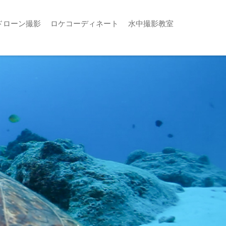
ドローン撮影
ロケコーディネート
水中撮影教室