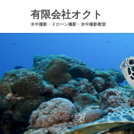
有限会社オクト
水中撮影・ドローン撮影・水中撮影教室