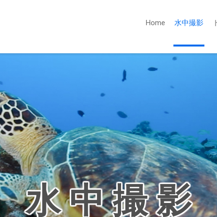
Home
水中撮影
水 中 撮 影