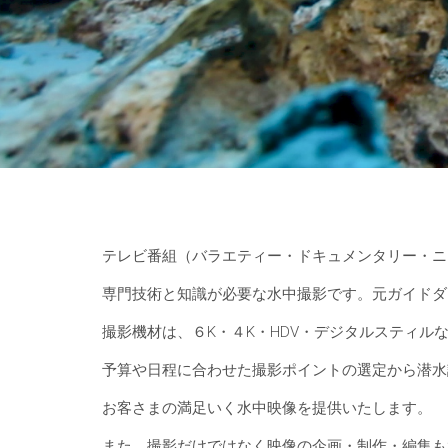
テレビ番組（バラエティー・ドキュメンタリー・ニ
専門技術と知識が必要な水中撮影です。元ガイドダ
撮影機材は、６K・４K・HDV・デジタルスティル
予算や日程に合わせた撮影ポイントの選定から潜水
お客さまの満足いく水中映像を提供いたします。
また、撮影だけではなく映像の企画・制作・編集も