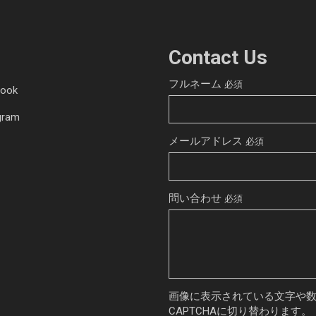
S
Contact Us
フルネーム
必須
book
gram
メールアドレス
必須
問い合わせ
必須
画像に表示されている文字や
CAPTCHAに切り替わります。